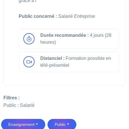
grâce à l
Public concerné :
Salarié
Entreprise
Durée recommandée :
4 jours (28
heures)
Distanciel :
Formation possible en
télé-présentiel
Filtres :
Public : Salarié
Enseignement
Public