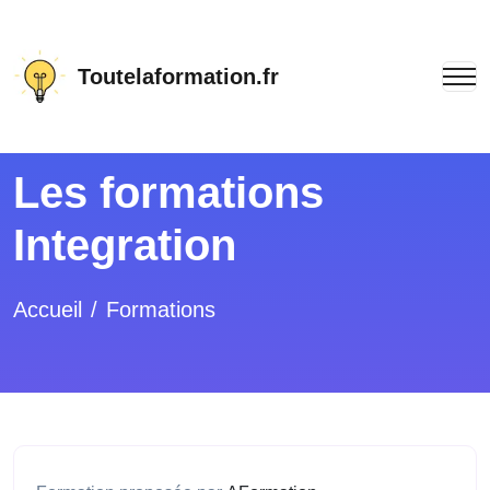
Toutelaformation.fr
Les formations
Integration
Accueil
Formations