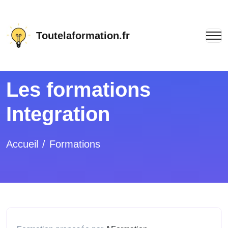
Toutelaformation.fr
Les formations
Integration
Accueil
Formations