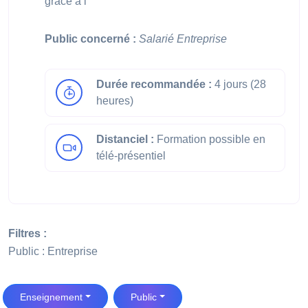
grâce à l
Public concerné :
Salarié
Entreprise
Durée recommandée :
4 jours (28
heures)
Distanciel :
Formation possible en
télé-présentiel
Filtres :
Public : Entreprise
Enseignement
Public