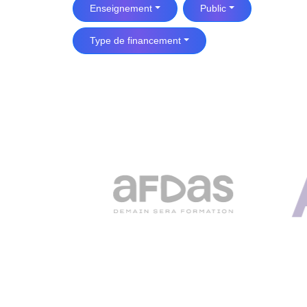
Enseignement
Public
Type de financement