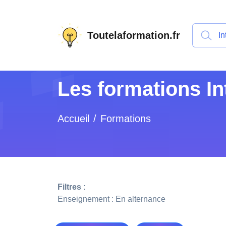
Toutelaformation.fr
Les formations In
Accueil
Formations
Filtres :
Enseignement : En alternance