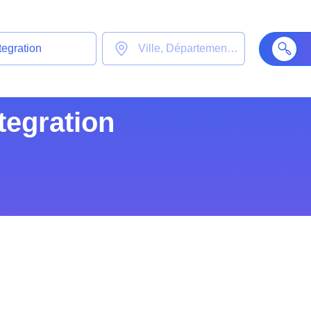
tegration