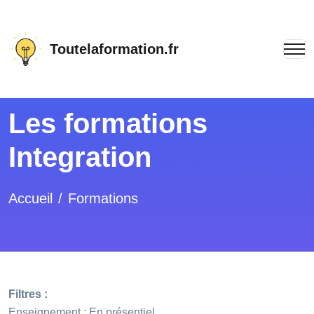
Toutelaformation.fr
Les formations
Integration
Accueil
Formations
Filtres :
Enseignement : En présentiel