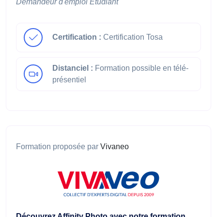
Demandeur d'emploi
Étudiant
Certification :
Certification Tosa
Distanciel :
Formation possible en télé-
présentiel
Formation proposée par
Vivaneo
Découvrez Affinity Photo avec notre formation