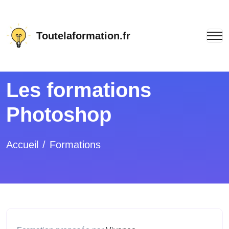
Toutelaformation.fr
Les formations
Photoshop
Accueil
Formations