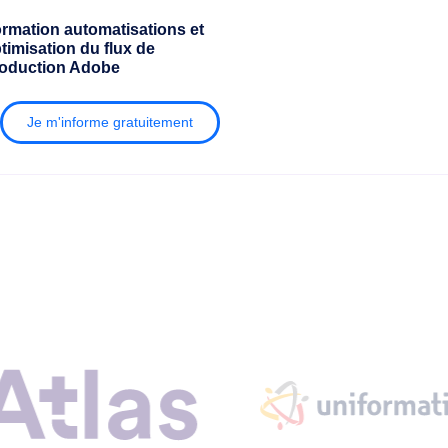
rmation automatisations et
timisation du flux de
oduction Adobe
Je m'informe gratuitement