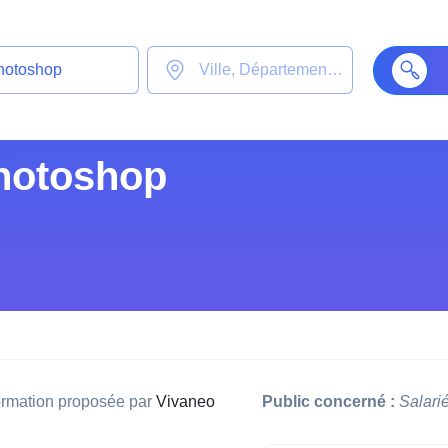
hotoshop
rmation proposée par
Vivaneo
Public concerné :
Salari