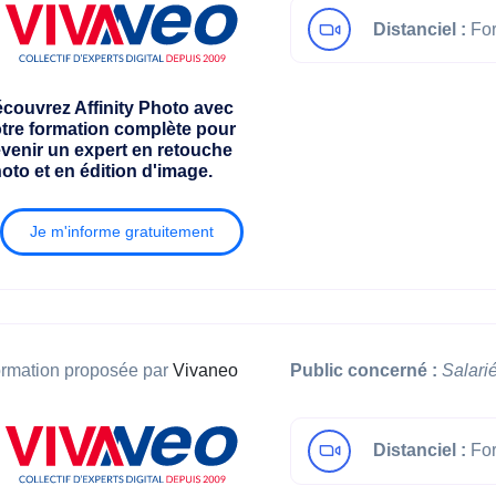
Distanciel :
For
couvrez Affinity Photo avec
tre formation complète pour
venir un expert en retouche
oto et en édition d'image.
Je m'informe gratuitement
rmation proposée par
Vivaneo
Public concerné :
Salari
Distanciel :
For