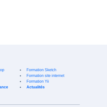
hop
Formation Sketch
Formation site internet
Formation Yii
tance
Actualités