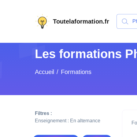
Toutelaformation.fr
Les formations P
Accueil
Formations
Filtres :
Enseignement : En alternance
Fo