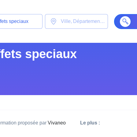
fets speciaux
rmation proposée par
Vivaneo
Le plus :