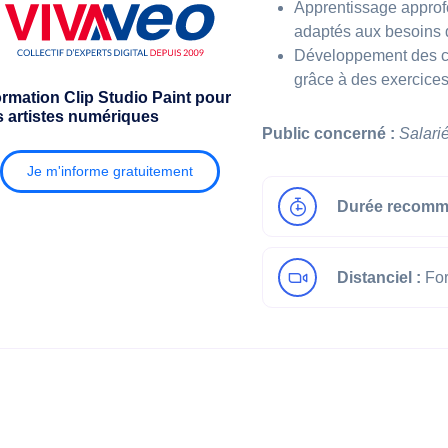
Apprentissage approf
adaptés aux besoins d
Développement des co
grâce à des exercices
rmation Clip Studio Paint pour
s artistes numériques
Public concerné :
Salari
Je m'informe gratuitement
Durée recomm
Distanciel :
For