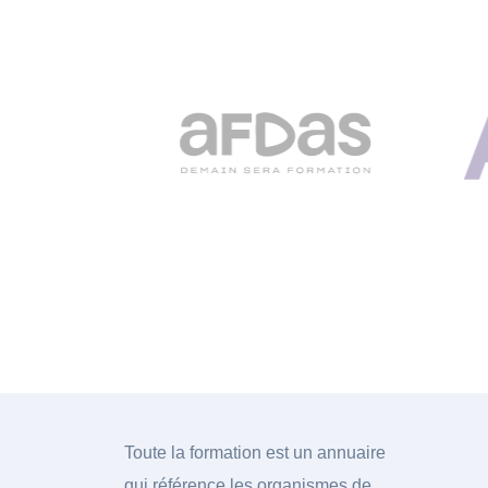
Toute la formation est un annuaire
qui référence les organismes de