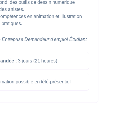
ondi des outils de dessin numérique
es artistes.
mpétences en animation et illustration
 pratiques.
é
Entreprise
Demandeur d'emploi
Étudiant
andée :
3 jours (21 heures)
mation possible en télé-présentiel