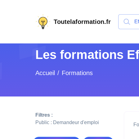
Toutelaformation.fr
Les formations Ef
Accueil
Formations
Filtres :
Public : Demandeur d'emploi
Fo