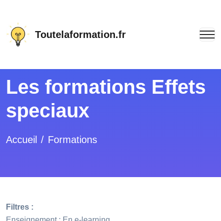
Toutelaformation.fr
Les formations Effets
speciaux
Accueil
Formations
Filtres :
Enseignement : En e-learning