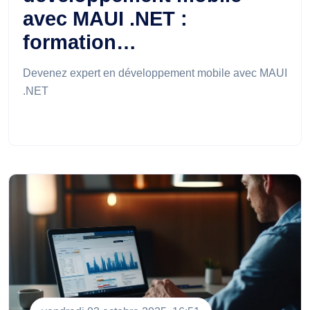
avec MAUI .NET :
formation…
Devenez expert en développement mobile avec MAUI
.NET