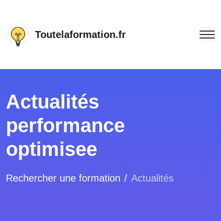
Toutelaformation.fr
Actualités
performance
optimisee
Rechercher une formation
Actualités