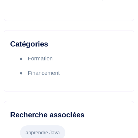
Catégories
Formation
Financement
Recherche associées
apprendre Java