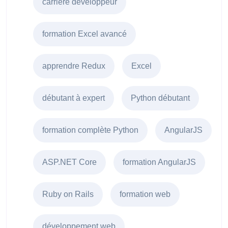
carrière développeur
formation Excel avancé
apprendre Redux
Excel
débutant à expert
Python débutant
formation complète Python
AngularJS
ASP.NET Core
formation AngularJS
Ruby on Rails
formation web
développement web