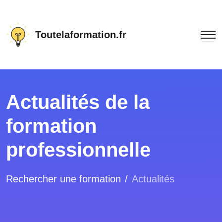
Toutelaformation.fr
Actualités de la
formation
professionnelle
Rechercher une formation
Actualités