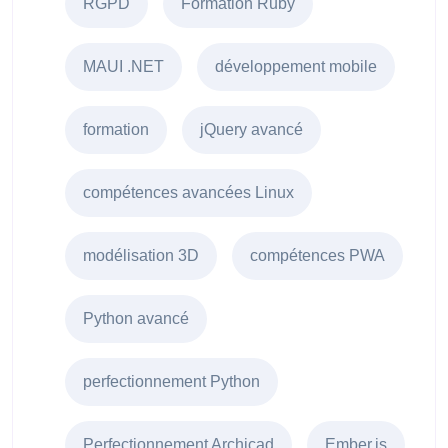
RGPD
Formation Ruby
MAUI .NET
développement mobile
formation
jQuery avancé
compétences avancées Linux
modélisation 3D
compétences PWA
Python avancé
perfectionnement Python
Perfectionnement Archicad
Ember.js