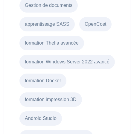
Gestion de documents
apprentissage SASS
OpenCost
formation Thelia avancée
formation Windows Server 2022 avancé
formation Docker
formation impression 3D
Android Studio