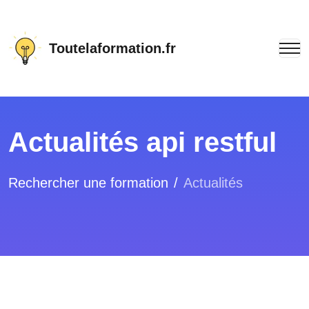
Toutelaformation.fr
Actualités api restful
Rechercher une formation
Actualités