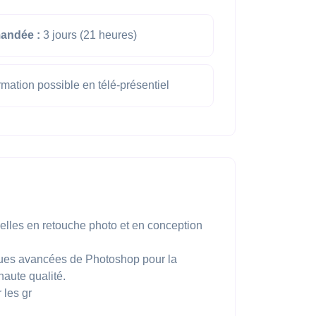
andée :
3 jours (21 heures)
mation possible en télé-présentiel
lles en retouche photo et en conception
ues avancées de Photoshop pour la
haute qualité.
 les gr