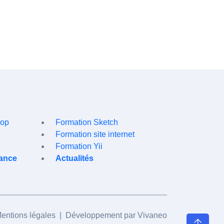
hop
Formation Sketch
Formation site internet
Formation Yii
tance
Actualités
entions légales
| Développement par
Vivaneo