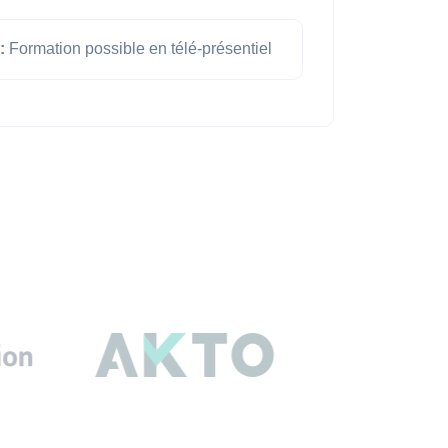
:
Formation possible en télé-présentiel