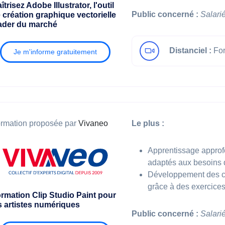
îtrisez Adobe Illustrator, l'outil
Public concerné :
Salari
 création graphique vectorielle
ader du marché
Distanciel :
For
Je m'informe gratuitement
rmation proposée par
Vivaneo
Le plus :
Apprentissage approf
adaptés aux besoins d
Développement des co
grâce à des exercices
rmation Clip Studio Paint pour
s artistes numériques
Public concerné :
Salari