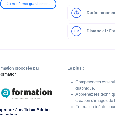
Je m'informe gratuitement
Durée recomm
Distanciel :
For
rmation proposée par
Le plus :
ormation
Compétences essentie
graphique.
Apprenez les techniq
création d'images de 
Formation idéale pour
prenez à maîtriser Adobe
hotoshop