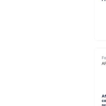
Fo
AF
Af
co
pr