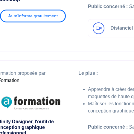
Public concerné :
Sa
Je m'informe gratuitement
Distanciel 
rmation proposée par
Le plus :
ormation
Apprendre à créer des 
maquettes de haute qu
Maîtriser les fonction
conception graphique
finity Designer, l'outil de
Public concerné :
Sa
nception graphique
ofessionnel