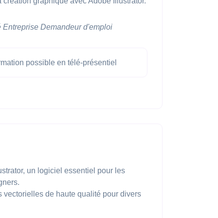
 création graphique avec Adobe Illustrator.
é
Entreprise
Demandeur d'emploi
mation possible en télé-présentiel
ustrator, un logiciel essentiel pour les
gners.
s vectorielles de haute qualité pour divers