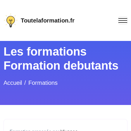
Toutelaformation.fr
Les formations
Formation debutants
Accueil
Formations