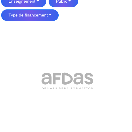
Enseignement
Public
Type de financement