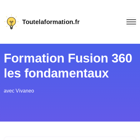
Toutelaformation.fr
Formation Fusion 360
les fondamentaux
avec Vivaneo